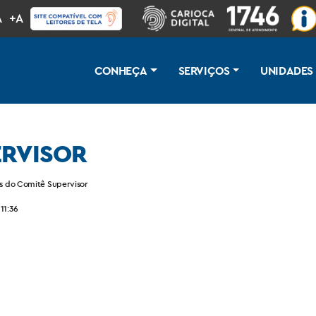
A
+A
CONHEÇA
SERVIÇOS
UNIDADES
ERVISOR
s do Comitê Supervisor
11:36