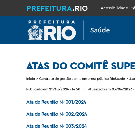
PREFEITURA
.RIO
-
Acessibilidade
ATAS DO COMITÊ SUP
Início
>
Contrato de gestão com a empresa pública RioSaúde
>
Ata
Publicado em 21/10/2024 - 14:50
|
Atualizado em 03/06/2026 - 
Ata de Reunião Nº 001/2024
Ata de Reunião Nº 002/2024
Ata de Reunião Nº 003/2024