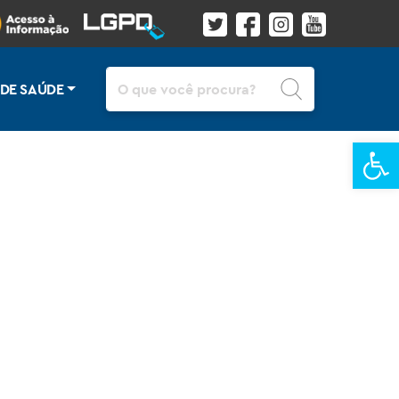
Pesquisar
 DE SAÚDE
Ba