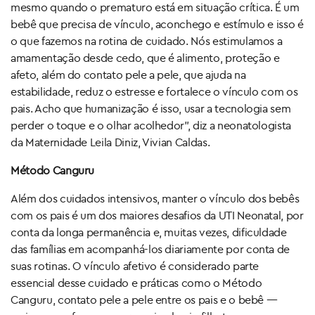
mesmo quando o prematuro está em situação crítica. É um
bebê que precisa de vínculo, aconchego e estímulo e isso é
o que fazemos na rotina de cuidado. Nós estimulamos a
amamentação desde cedo, que é alimento, proteção e
afeto, além do contato pele a pele, que ajuda na
estabilidade, reduz o estresse e fortalece o vínculo com os
pais. Acho que humanização é isso, usar a tecnologia sem
perder o toque e o olhar acolhedor”, diz a neonatologista
da Maternidade Leila Diniz, Vivian Caldas.
Método Canguru
Além dos cuidados intensivos, manter o vínculo dos bebês
com os pais é um dos maiores desafios da UTI Neonatal, por
conta da longa permanência e, muitas vezes, dificuldade
das famílias em acompanhá-los diariamente por conta de
suas rotinas. O vínculo afetivo é considerado parte
essencial desse cuidado e práticas como o Método
Canguru, contato pele a pele entre os pais e o bebê —