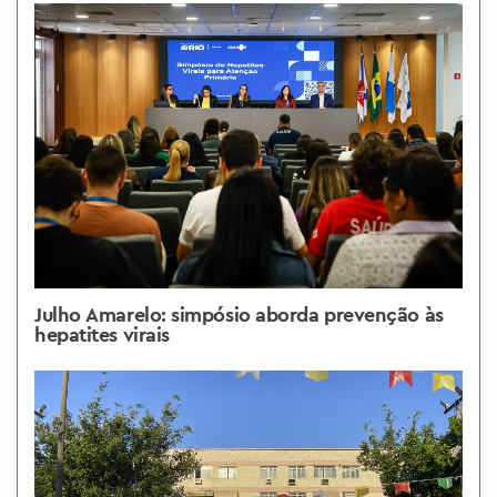
Julho Amarelo: simpósio aborda prevenção às
hepatites virais