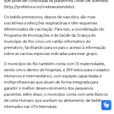
que pode ser consultada na plataforma Onde Ser Atendido
(http://prefeitura.rio/ondeseratendido).
Os bebês prematuros, depois de nascidos, são mais
suscetíveis a infecções respiratórias e têm esquemas
diferenciados de vacinação. Para isso, a coordenação do
Programa de Imunizações e de Saúde da Criança do
município do Rio criou um cartão informativo do
prematuro, facilitando para os pais o acesso à informação
sobre as vacinas especiais indicadas para esse grupo.
O município do Rio também conta com 13 maternidades,
sendo cinco dentro de hospitais, e 299 leitos para cuidados
intensivos e intermediários, com equipes capacitadas e
multiprofissionais que atuam de forma integrada para
garantir o melhor desenvolvimento dos pequenos
pacientes. Além disso, o município conta com sete Bancos
de Leite Humano que auxiliam no aleitamento de bebês
internados nas UTIs Neonatais.