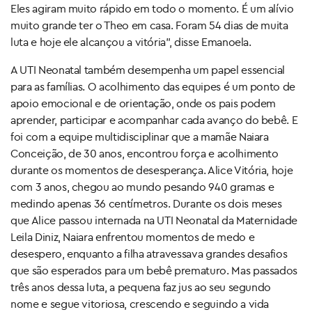
Eles agiram muito rápido em todo o momento. É um alívio
muito grande ter o Theo em casa. Foram 54 dias de muita
luta e hoje ele alcançou a vitória”, disse Emanoela.
A UTI Neonatal também desempenha um papel essencial
para as famílias. O acolhimento das equipes é um ponto de
apoio emocional e de orientação, onde os pais podem
aprender, participar e acompanhar cada avanço do bebê. E
foi com a equipe multidisciplinar que a mamãe Naiara
Conceição, de 30 anos, encontrou força e acolhimento
durante os momentos de desesperança. Alice Vitória, hoje
com 3 anos, chegou ao mundo pesando 940 gramas e
medindo apenas 36 centímetros. Durante os dois meses
que Alice passou internada na UTI Neonatal da Maternidade
Leila Diniz, Naiara enfrentou momentos de medo e
desespero, enquanto a filha atravessava grandes desafios
que são esperados para um bebê prematuro. Mas passados
três anos dessa luta, a pequena faz jus ao seu segundo
nome e segue vitoriosa, crescendo e seguindo a vida