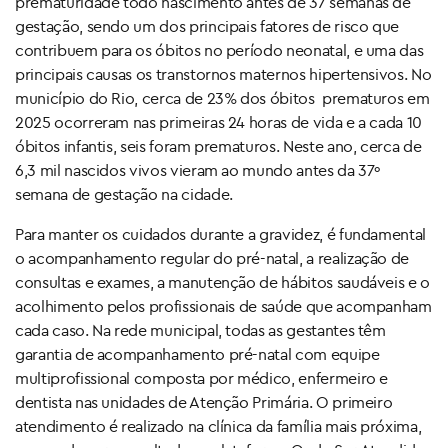
prematuridade todo nascimento antes de 37 semanas de
gestação, sendo um dos principais fatores de risco que
contribuem para os óbitos no período neonatal, e uma das
principais causas os transtornos maternos hipertensivos. No
município do Rio, cerca de 23% dos óbitos prematuros em
2025 ocorreram nas primeiras 24 horas de vida e a cada 10
óbitos infantis, seis foram prematuros. Neste ano, cerca de
6,3 mil nascidos vivos vieram ao mundo antes da 37º
semana de gestação na cidade.
Para manter os cuidados durante a gravidez, é fundamental
o acompanhamento regular do pré-natal, a realização de
consultas e exames, a manutenção de hábitos saudáveis e o
acolhimento pelos profissionais de saúde que acompanham
cada caso. Na rede municipal, todas as gestantes têm
garantia de acompanhamento pré-natal com equipe
multiprofissional composta por médico, enfermeiro e
dentista nas unidades de Atenção Primária. O primeiro
atendimento é realizado na clínica da família mais próxima,