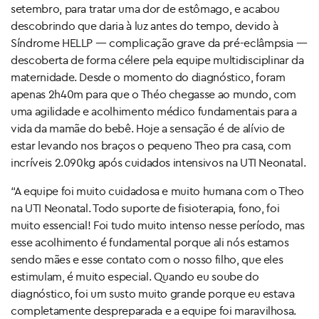
setembro, para tratar uma dor de estômago, e acabou
descobrindo que daria à luz antes do tempo, devido à
Síndrome HELLP — complicação grave da pré-eclâmpsia —
descoberta de forma célere pela equipe multidisciplinar da
maternidade. Desde o momento do diagnóstico, foram
apenas 2h40m para que o Théo chegasse ao mundo, com
uma agilidade e acolhimento médico fundamentais para a
vida da mamãe do bebê. Hoje a sensação é de alívio de
estar levando nos braços o pequeno Theo pra casa, com
incríveis 2.090kg após cuidados intensivos na UTI Neonatal.
“A equipe foi muito cuidadosa e muito humana com o Theo
na UTI Neonatal. Todo suporte de fisioterapia, fono, foi
muito essencial! Foi tudo muito intenso nesse período, mas
esse acolhimento é fundamental porque ali nós estamos
sendo mães e esse contato com o nosso filho, que eles
estimulam, é muito especial. Quando eu soube do
diagnóstico, foi um susto muito grande porque eu estava
completamente despreparada e a equipe foi maravilhosa.