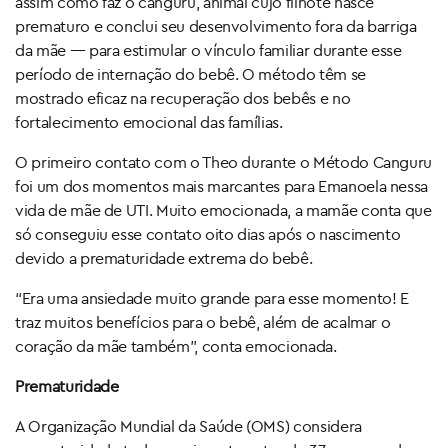
assim como faz o canguru, animal cujo filhote nasce
prematuro e conclui seu desenvolvimento fora da barriga
da mãe — para estimular o vínculo familiar durante esse
período de internação do bebê. O método têm se
mostrado eficaz na recuperação dos bebês e no
fortalecimento emocional das famílias.
O primeiro contato com o Theo durante o Método Canguru
foi um dos momentos mais marcantes para Emanoela nessa
vida de mãe de UTI. Muito emocionada, a mamãe conta que
só conseguiu esse contato oito dias após o nascimento
devido a prematuridade extrema do bebê.
“Era uma ansiedade muito grande para esse momento! E
traz muitos benefícios para o bebê, além de acalmar o
coração da mãe também”, conta emocionada.
Prematuridade
A Organização Mundial da Saúde (OMS) considera