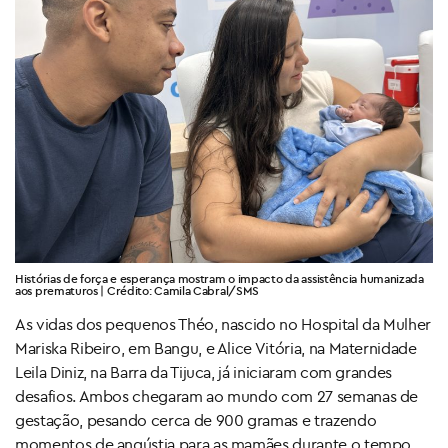
Histórias de força e esperança mostram o impacto da assistência humanizada
aos prematuros | Crédito: Camila Cabral/SMS
As vidas dos pequenos Théo, nascido no Hospital da Mulher
Mariska Ribeiro, em Bangu, e Alice Vitória, na Maternidade
Leila Diniz, na Barra da Tijuca, já iniciaram com grandes
desafios. Ambos chegaram ao mundo com 27 semanas de
gestação, pesando cerca de 900 gramas e trazendo
momentos de angústia para as mamães durante o tempo