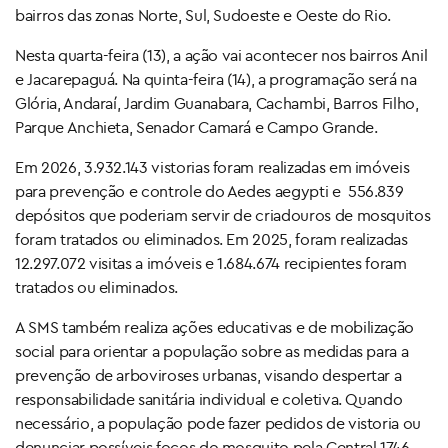
bairros das zonas Norte, Sul, Sudoeste e Oeste do Rio.
Nesta quarta-feira (13), a ação vai acontecer nos bairros Anil
e Jacarepaguá. Na quinta-feira (14), a programação será na
Glória, Andaraí, Jardim Guanabara, Cachambi, Barros Filho,
Parque Anchieta, Senador Camará e Campo Grande.
Em 2026, 3.932.143 vistorias foram realizadas em imóveis
para prevenção e controle do Aedes aegypti e 556.839
depósitos que poderiam servir de criadouros de mosquitos
foram tratados ou eliminados. Em 2025, foram realizadas
12.297.072 visitas a imóveis e 1.684.674 recipientes foram
tratados ou eliminados.
A SMS também realiza ações educativas e de mobilização
social para orientar a população sobre as medidas para a
prevenção de arboviroses urbanas, visando despertar a
responsabilidade sanitária individual e coletiva. Quando
necessário, a população pode fazer pedidos de vistoria ou
denunciar possíveis focos do mosquito pela Central 1746.