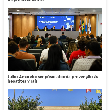
Julho Amarelo: simpósio aborda prevenção às
hepatites virais