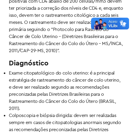
positivas com CD4 abaixo de 200 células/mm3 devem
ter priorizada a correção dos níveis de CD4 e, enquanto
isso, devem ter o rastreamento citológico a cada seis
meses. O rastreamento deve ser realizado na unidade
primária seguindo o “Protocolo para Rastreio do
Câncer de Colo Uterino – (Diretrizes Brasileiras para o
Rastreamento do Câncer do Colo do Útero – MS/INCA,
2011/CAP-29-MS, 2010)”.
Diagnóstico
Exame citopatológico do colo uterino: é a principal
estratégia de rastreamento do câncer de colo uterino,
e deve ser realizado segundo as recomendações
preconizadas pelas Diretrizes Brasileiras para o
Rastreamento do Câncer do Colo do Útero (BRASIL,
2011).
Colposcopia e biópsia dirigida: devem ser realizadas
sempre em casos de citopatologias anormais segundo
as recomendações preconizadas pelas Diretrizes