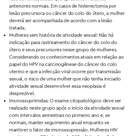
anteriores normais. Em casos de histerectomia por
lesão precursora ou câncer do colo do útero, a mulher
deverá ser acompanhada de acordo com a lesão
tratada.
Mulheres sem história de atividade sexual: Não há
indicação para rastreamento do câncer do colo do
útero e seus precursores nesse grupo de mulheres.
Considerando os conhecimentos atuais em relação ao
papel do HPV na carcinogênese do câncer do colo
uterino e que a infecção viral ocorre por transmissão
sexual, o risco de uma mulher que não tenha iniciado
atividade sexual desenvolver essa neoplasia é
desprezível.
Imunossuprimidas: O exame citopatológico deve ser
realizado neste grupo após o início da atividade sexual
com intervalos semestrais no primeiro ano e, se
normais, manter seguimento anual enquanto se
mantiver o fator de imunossupressão. Mulheres HIV