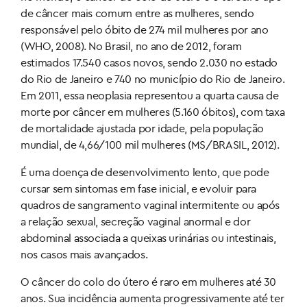
de câncer mais comum entre as mulheres, sendo
responsável pelo óbito de 274 mil mulheres por ano
(WHO, 2008). No Brasil, no ano de 2012, foram
estimados 17.540 casos novos, sendo 2.030 no estado
do Rio de Janeiro e 740 no município do Rio de Janeiro.
Em 2011, essa neoplasia representou a quarta causa de
morte por câncer em mulheres (5.160 óbitos), com taxa
de mortalidade ajustada por idade, pela população
mundial, de 4,66/100 mil mulheres (MS/BRASIL, 2012).
É uma doença de desenvolvimento lento, que pode
cursar sem sintomas em fase inicial, e evoluir para
quadros de sangramento vaginal intermitente ou após
a relação sexual, secreção vaginal anormal e dor
abdominal associada a queixas urinárias ou intestinais,
nos casos mais avançados.
O câncer do colo do útero é raro em mulheres até 30
anos. Sua incidência aumenta progressivamente até ter