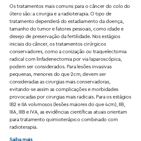
Os tratamentos mais comuns para o câncer do colo do
útero são: a cirurgia e a radioterapia. O tipo de
tratamento dependerá do estadiamento da doença,
tamanho do tumor e fatores pessoais, como idade e
desejo de preservação da fertilidade. Nos estágios
iniciais do câncer, os tratamentos cirúrgicos
conservadores, como a conização ou traquelectomia
radical com linfadenectomia por via laparoscópica,
podem ser considerados. Para lesões invasivas
pequenas, menores do que 2cm, devem ser
consideradas as cirurgias mais conservadoras,
evitando-se assim as complicações e morbidades
provocadas por cirurgias mais radicais. Para os estágios
IB2 e IIA volumosos (lesões maiores do que 4cm), IIB,
IIIA, IIIB e IVA, as evidências científicas atuais orientam
para tratamento quimioterápico combinado com
radioterapia.
Saiba mais