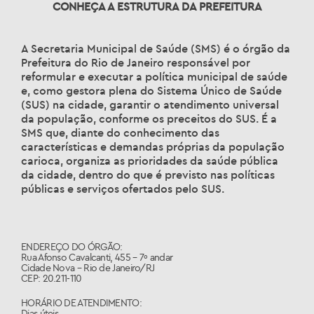
CONHEÇA A ESTRUTURA DA PREFEITURA
A Secretaria Municipal de Saúde (SMS) é o órgão da
Prefeitura do Rio de Janeiro responsável por
reformular e executar a política municipal de saúde
e, como gestora plena do Sistema Único de Saúde
(SUS) na cidade, garantir o atendimento universal
da população, conforme os preceitos do SUS. É a
SMS que, diante do conhecimento das
características e demandas próprias da população
carioca, organiza as prioridades da saúde pública
da cidade, dentro do que é previsto nas políticas
públicas e serviços ofertados pelo SUS.
ENDEREÇO DO ÓRGÃO:
Rua Afonso Cavalcanti, 455 – 7º andar
Cidade Nova – Rio de Janeiro/RJ
CEP: 20.211-110
HORÁRIO DE ATENDIMENTO:
Dias úteis