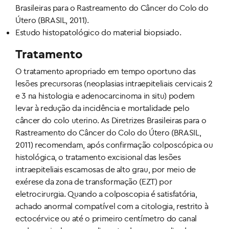
Brasileiras para o Rastreamento do Câncer do Colo do
Útero (BRASIL, 2011).
Estudo histopatológico do material biopsiado.
Tratamento
O tratamento apropriado em tempo oportuno das
lesões precursoras (neoplasias intraepiteliais cervicais 2
e 3 na histologia e adenocarcinoma in situ) podem
levar à redução da incidência e mortalidade pelo
câncer do colo uterino. As Diretrizes Brasileiras para o
Rastreamento do Câncer do Colo do Útero (BRASIL,
2011) recomendam, após confirmação colposcópica ou
histológica, o tratamento excisional das lesões
intraepiteliais escamosas de alto grau, por meio de
exérese da zona de transformação (EZT) por
eletrocirurgia. Quando a colposcopia é satisfatória,
achado anormal compatível com a citologia, restrito à
ectocérvice ou até o primeiro centímetro do canal