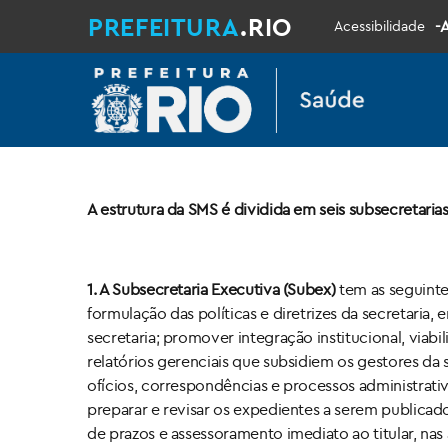
PREFEITURA
.RIO
-
Acessibilidade
A estrutura da SMS é dividida em seis subsecretarias
1. A Subsecretaria Executiva (Subex)
tem as seguinte
formulação das políticas e diretrizes da secretaria
secretaria; promover integração institucional, vi
relatórios gerenciais que subsidiem os gestores d
ofícios, correspondências e processos administrat
preparar e revisar os expedientes a serem publicad
de prazos e assessoramento imediato ao titular, na