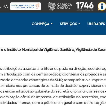
A
+A
CONHEÇA
SERVIÇOS
UNIDADES
 e o Instituto Municipal de Vigilância Sanitária, Vigilância de Z
s atribuições: assessorar o titular da pasta na direção, coordena
, em articulação com os demais órgãos; coordenar os projetos e a
abilizando demandas estratégicas da SMS; acompanhar o cumprime
a secretaria nos processos de tomada de decisão; supervisionar
ivos encaminhados ao gabinete do secretário; pronunciar-se nos
os em órgão oficial de imprensa, de atribuição do secretário, 
s atividades internas, com o público em geral e com outros órgã