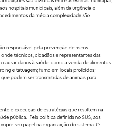
tribuições são divididas entre as esferas municipal,
 aos hospitais municipais, além da urgência e
procedimentos da média complexidade são
ão responsável pela prevenção de riscos
, onde técnicos, cidadãos e representantes das
m causar danos à saúde, como a venda de alimentos
rcing e tatuagem; fumo em locais proibidos;
 que podem ser transmitidas de animais para
mento e execução de estratégias que resultem na
úde pública. Pela política definida no SUS, aos
cumpre seu papel na organização do sistema. O