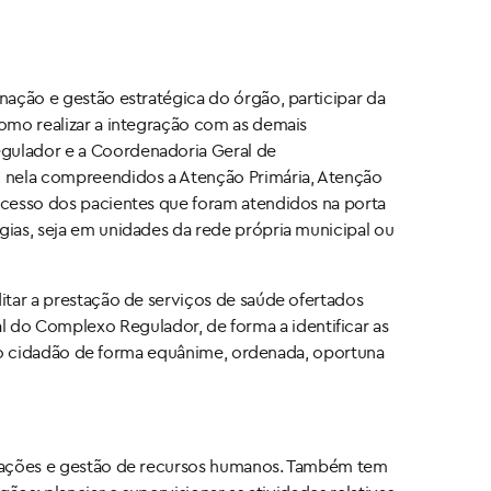
nação e gestão estratégica do órgão, participar da
como realizar a integração com as demais
egulador e a Coordenadoria Geral de
l, nela compreendidos a Atenção Primária, Atenção
 acesso dos pacientes que foram atendidos na porta
gias, seja em unidades da rede própria municipal ou
ditar a prestação de serviços de saúde ofertados
 do Complexo Regulador, de forma a identificar as
de do cidadão de forma equânime, ordenada, oportuna
citações e gestão de recursos humanos. Também tem