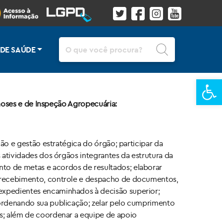
Pesquisar
 DE SAÚDE
Ba
oonoses e de Inspeção Agropecuária:
ção e gestão estratégica do órgão; participar da
s atividades dos órgãos integrantes da estrutura da
nto de metas e acordos de resultados; elaborar
 o recebimento, controle e despacho de documentos,
 expedientes encaminhados à decisão superior;
coordenando sua publicação; zelar pelo cumprimento
os; além de coordenar a equipe de apoio