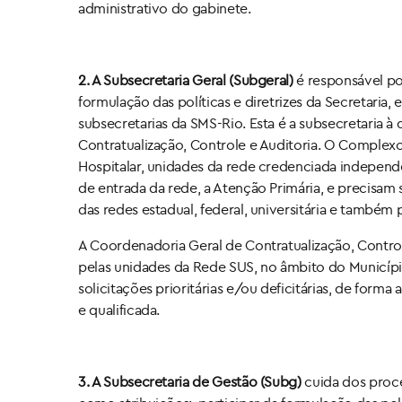
administrativo do gabinete.
2. A Subsecretaria Geral (Subgeral)
é responsável po
formulação das políticas e diretrizes da Secretaria
subsecretarias da SMS-Rio. Esta é a subsecretaria
Contratualização, Controle e Auditoria. O Complexo
Hospitalar, unidades da rede credenciada independe
de entrada da rede, a Atenção Primária, e precisam
das redes estadual, federal, universitária e também 
A Coordenadoria Geral de Contratualização, Controle
pelas unidades da Rede SUS, no âmbito do Municípi
solicitações prioritárias e/ou deficitárias, de for
e qualificada.
3. A Subsecretaria de Gestão (Subg)
cuida dos proce